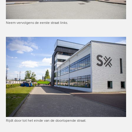
Neem vervolgens de eerste straat links.
Rijdt door tot het einde van de doorlopende straat.