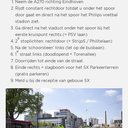
Neem de A270 richting Eindhoven
Rijdt constant rechtdoor totdat u onder het spoor
door gaat en direct na het spoor het Philips voetbal
stadion ziet.
Ga direct na het viaduct onder het spoor bij het
eerste kruispunt rechts (= PSV laan)
e
2
stoplichten: rechtdoor (= StrijpS / Philitelaan)
Na de ‘schoorsteen’ links (let op de busbaan)
e
1
straat links (doodlopend = Torenallee)
Doorrijden tot einde van de straat.
Einde rechts = slagboom voor het SX Parkeerterrein
(gratis parkeren)
Meld u bij de receptie van gebouw SX