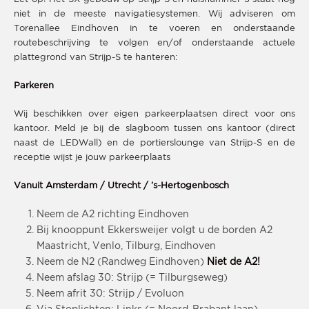
niet in de meeste navigatiesystemen. Wij adviseren om
Torenallee Eindhoven in te voeren en onderstaande
routebeschrijving te volgen en/of onderstaande actuele
plattegrond van Strijp-S te hanteren:
Parkeren
Wij beschikken over eigen parkeerplaatsen direct voor ons
kantoor. Meld je bij de slagboom tussen ons kantoor (direct
naast de LEDWall) en de portierslounge van Strijp-S en de
receptie wijst je jouw parkeerplaats
Vanuit Amsterdam / Utrecht / ’s-Hertogenbosch
Neem de A2 richting Eindhoven
Bij knooppunt Ekkersweijer volgt u de borden A2
Maastricht, Venlo, Tilburg, Eindhoven
Neem de N2 (Randweg Eindhoven)
Niet de A2!
Neem afslag 30: Strijp (= Tilburgseweg)
Neem afrit 30: Strijp / Evoluon