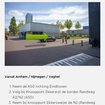
Vanuit Arnhem / Nijmegen / Veghel
Neem de A50 richting Eindhoven
Volg bij Knooppunt Ekkersrijt de borden Randweg
A2/N2 (A50)
Neem bij knooppunt Ekkersweijer de N2 (Randweg