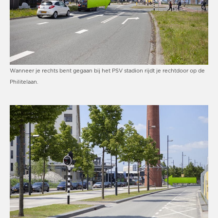
Wanneer je rechts bent gegaan bij het PSV stadion rijdt je rechtdoor op de
Philitelaan.