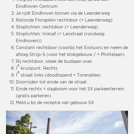
Eindhoven Centrum
Je rijdt Eindhoven binnen via de Leenderweg
Rotonde Floraplein rechtdoor (= Leenderweg)
Stoplichten: rechtdoor (= Leenderweg)
Stoplichten: linksaf (= Leostraat (rondweg
Eindhoven))
Constant rechtdoor (voorbij het Evoluon) en neem de
afslag Strijp-S (voor het klokgebouw / = Philitelaan)
Rij rechtdoor, steek de busbaan over.
e
1
kruispunt: Rechts
e
1
straat links (doodlopend = Torenallee)
Doorrijden tot einde van de straat.
Einde rechts = slagboom voor het SX parkeerterrein
(gratis parkeren)
Meld u bij de receptie van gebouw SX