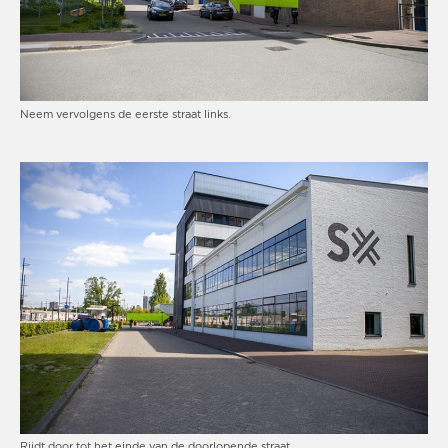
Neem vervolgens de eerste straat links.
Rijdt door tot het einde van de doorlopende straat.