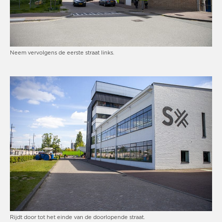
Neem vervolgens de eerste straat links.
Rijdt door tot het einde van de doorlopende straat.