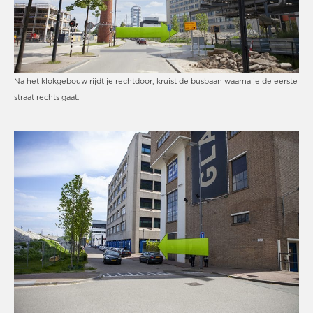
Na het klokgebouw rijdt je rechtdoor, kruist de busbaan waarna je de eerste
straat rechts gaat.