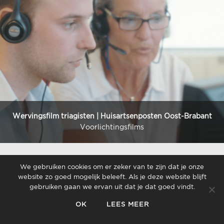
Wervingsfilm triagisten | Huisartsenposten Oost-Brabant
Voorlichtingsfilms
We gebruiken cookies om er zeker van te zijn dat je onze
website zo goed mogelijk beleeft. Als je deze website blijft
gebruiken gaan we ervan uit dat je dat goed vindt.
© 2020 Veldkamp Produkties BV | BTW: 8089.10.851.B01 | KVK:
16085766
OK
LEES MEER