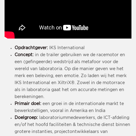
Opdrachtgever:
IKS International
Concept:
in de trailer gebruiken we de racemotor en
een (gefingeerde) wedstrijd als metafoor voor de
wereld van laboratoria. Op die manier geven we het
merk een beleving, een emotie. Zo laden wij het merk
IKS International en XiltriX®. Zowel in de motorrace
als in laboratoria gaat het om accurate metingen en
berekeningen.
Primair doel:
een groei in de internationale markt te
bewerkstelligen, vooral in Amerika en India
Doelgroep:
laboratoriummedewerkers, de ICT-afdeling
en/of het hoofd faciliteiten & technische dienst binnen
grotere instanties, projectontwikkelaars van