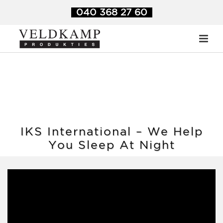
040 368 27 60
IKS International – We Help
You Sleep At Night