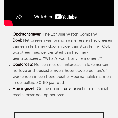
Opdrachtgever:
The Lonville Watch Company
Doel:
Het creëren van brand awareness en het creëren
van een sterk merk door middel van storytelling. Ook
wordt een nieuwe identiteit van het merk
geïntroduceerd: “What’s your Lonville moment?”
Doelgroep:
Mensen met een interesse in luxemerken,
horloge enthousiastelingen, hoog opgeleiden en/of
werkenden in een hoge positie. Voornamelijk mannen
in de leeftijd 30-60 jaar oud.
Hoe ingezet:
Online op de
Lonville
website en social
media, maar ook op beurzen.