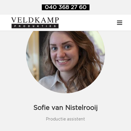
Veldkamp Produkties
>
Employees
>
Sofie van Nistelrooij
040 368 27 60
Sofie van Nistelrooij
Productie assistent