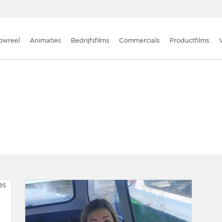
owreel
Animaties
Bedrijfsfilms
Commercials
Productfilms