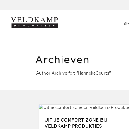
Veldkamp Produkties
>
Berichten door:
Hanneke Geurts
Sh
Archieven
Author Archive for: "HannekeGeurts"
UIT JE COMFORT ZONE BIJ
VELDKAMP PRODUKTIES