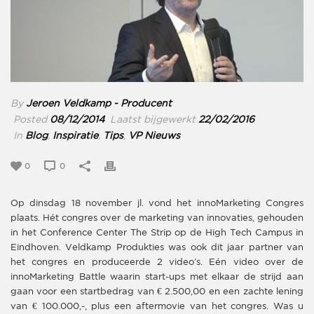
By
Jeroen Veldkamp - Producent
Posted
08/12/2014
Laatst bijgewerkt
22/02/2016
In
Blog
,
Inspiratie
,
Tips
,
VP Nieuws
0
0
Op dinsdag 18 november jl. vond het innoMarketing Congres
plaats. Hét congres over de marketing van innovaties, gehouden
in het Conference Center The Strip op de High Tech Campus in
Eindhoven. Veldkamp Produkties was ook dit jaar partner van
het congres en produceerde 2 video’s. Eén video over de
innoMarketing Battle waarin start-ups met elkaar de strijd aan
gaan voor een startbedrag van € 2.500,00 en een zachte lening
van € 100.000,-, plus een aftermovie van het congres. Was u