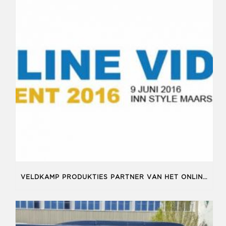
VELDKAMP PRODUKTIES PARTNER VAN HET ONLINE VIDEO EVENT!