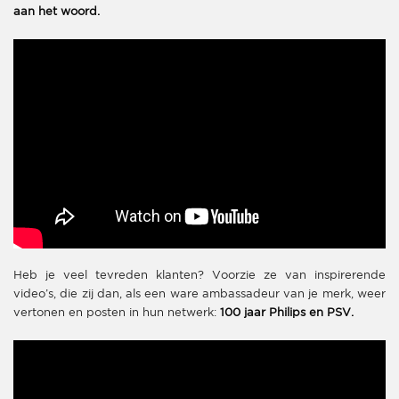
aan het woord.
Heb je veel tevreden klanten? Voorzie ze van inspirerende
video’s, die zij dan, als een ware ambassadeur van je merk, weer
vertonen en posten in hun netwerk:
100 jaar Philips en PSV.