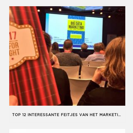
TOP 12 INTERESSANTE FEITJES VAN HET MARKETING & INSIGHTS EVENT