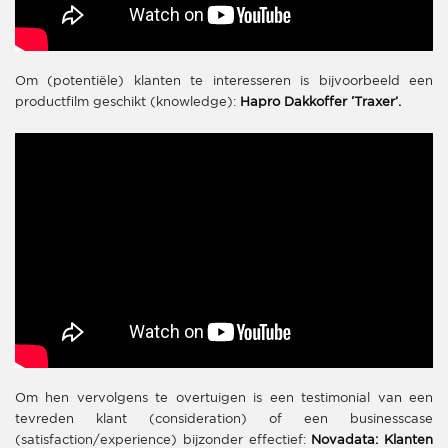
Om (potentiële) klanten te interesseren is bijvoorbeeld een
productfilm geschikt (knowledge):
Hapro Dakkoffer ‘Traxer’.
Om hen vervolgens te overtuigen is een testimonial van een
tevreden klant (consideration) of een businesscase
(satisfaction/experience) bijzonder effectief:
Novadata: Klanten