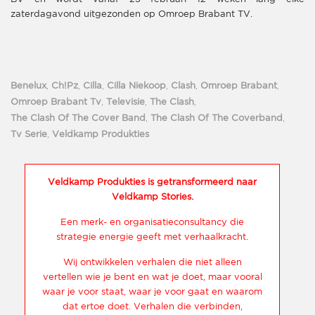
zaterdagavond uitgezonden op Omroep Brabant TV.
Benelux
,
Ch!pz
,
Cilla
,
Cilla Niekoop
,
Clash
,
Omroep Brabant
,
Omroep Brabant Tv
,
Televisie
,
The Clash
,
The Clash Of The Cover Band
,
The Clash Of The Coverband
,
Tv Serie
,
Veldkamp Produkties
Veldkamp Produkties is getransformeerd naar
Veldkamp Stories.
Een merk- en organisatieconsultancy die
strategie energie geeft met verhaalkracht.
Wij ontwikkelen verhalen die niet alleen
vertellen wie je bent en wat je doet, maar vooral
waar je voor staat, waar je voor gaat en waarom
dat ertoe doet. Verhalen die verbinden,