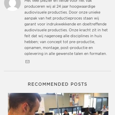
Met veel plezier en liefde voor het vak
produceren wij al 24 jaar hoogwaardige
audiovisuele producties. Door onze unieke
aanpak van het productieproces staan wij
garant voor indrukwekkende en doeltreffende
audiovisuele producties. Onze kracht zit in het
feit dat wij nagenoeg alle disciplines in huis
hebben; van concept tot pre-productie,
opnamen, montage, post-productie en
oplevering in alle gewenste talen en formaten.
RECOMMENDED POSTS