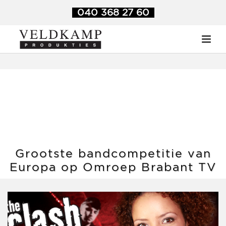
Veldkamp Produkties
>
Blog
>
Grootste bandcompetitie van
040 368 27 60
Europa op Omroep Brabant TV
Grootste bandcompetitie van
Europa op Omroep Brabant TV