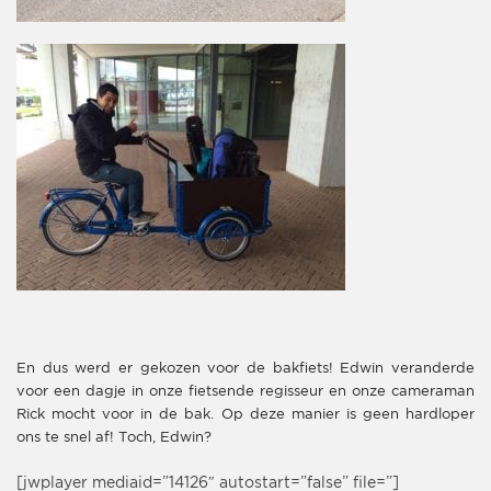
En dus werd er gekozen voor de bakfiets! Edwin veranderde
voor een dagje in onze fietsende regisseur en onze cameraman
Rick mocht voor in de bak. Op deze manier is geen hardloper
ons te snel af! Toch, Edwin?
[jwplayer mediaid=”14126″ autostart=”false” file=”]