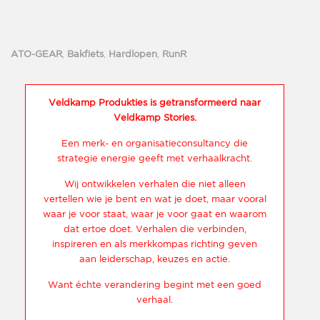
ATO-GEAR
,
Bakfiets
,
Hardlopen
,
RunR
Veldkamp Produkties is getransformeerd naar
Veldkamp Stories.
Een merk- en organisatieconsultancy die
strategie energie geeft met verhaalkracht.
Wij ontwikkelen verhalen die niet alleen
vertellen wie je bent en wat je doet, maar vooral
waar je voor staat, waar je voor gaat en waarom
dat ertoe doet. Verhalen die verbinden,
inspireren en als merkkompas richting geven
aan leiderschap, keuzes en actie.
Want échte verandering begint met een goed
verhaal.