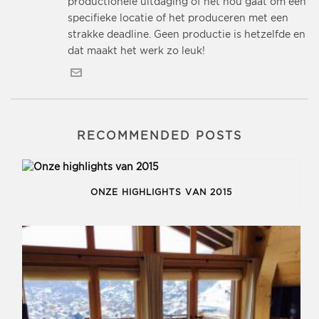
productionele uitdaging of het nou gaat om een
specifieke locatie of het produceren met een
strakke deadline. Geen productie is hetzelfde en
dat maakt het werk zo leuk!
RECOMMENDED POSTS
ONZE HIGHLIGHTS VAN 2015