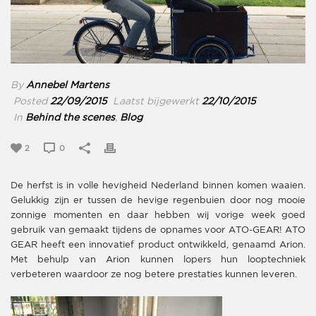
By
Annebel Martens
Posted
22/09/2015
Laatst bijgewerkt
22/10/2015
In
Behind the scenes
,
Blog
2
0
De herfst is in volle hevigheid Nederland binnen komen waaien.
Gelukkig zijn er tussen de hevige regenbuien door nog mooie
zonnige momenten en daar hebben wij vorige week goed
gebruik van gemaakt tijdens de opnames voor ATO-GEAR! ATO
GEAR heeft een innovatief product ontwikkeld, genaamd Arion.
Met behulp van Arion kunnen lopers hun looptechniek
verbeteren waardoor ze nog betere prestaties kunnen leveren.