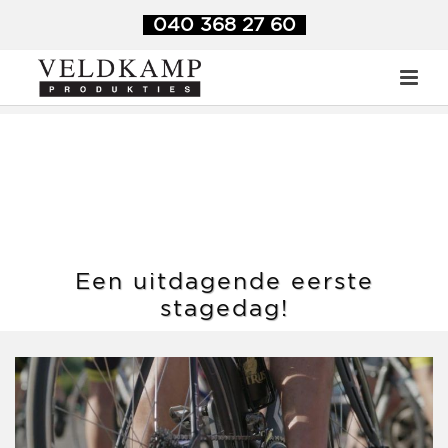
Veldkamp Produkties
>
Blog
>
Een uitdagende eerste stagedag!
040 368 27 60
Een uitdagende eerste
stagedag!