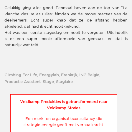
Gelukkig ging alles goed. Eenmaal boven aan de top van “La
Planche des Belles Filles” filmden we de mooie reacties van de
deelnemers. Echt super knap dat ze de afstand hebben
afgelegd, dat had ik echt nooit gekund.
Het was een eerste stagedag om nooit te vergeten. Uiteindelijk
is er een super mooie aftermovie van gemaakt en dat is
natuurlijk wat telt!
Climbing For Life
,
Energylab
,
Frankrijk
,
ING Belgie
,
Productie Assistent
,
Stage
,
Stagiaire
Veldkamp Produkties is getransformeerd naar
Veldkamp Stories.
Een merk- en organisatieconsultancy die
strategie energie geeft met verhaalkracht.