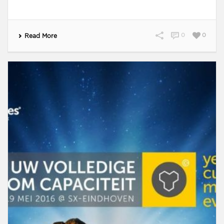
0
0
Read More