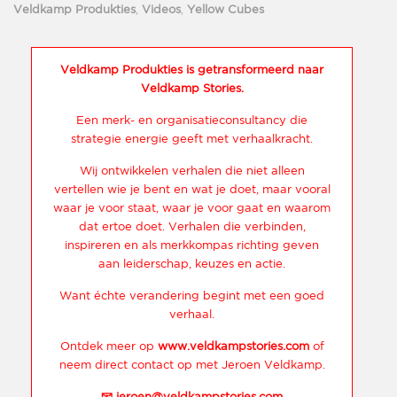
Veldkamp Produkties
,
Videos
,
Yellow Cubes
Veldkamp Produkties is getransformeerd naar
Veldkamp Stories.
Een merk- en organisatieconsultancy die
strategie energie geeft met verhaalkracht.
Wij ontwikkelen verhalen die niet alleen
vertellen wie je bent en wat je doet, maar vooral
waar je voor staat, waar je voor gaat en waarom
dat ertoe doet. Verhalen die verbinden,
inspireren en als merkkompas richting geven
aan leiderschap, keuzes en actie.
Want échte verandering begint met een goed
verhaal.
Ontdek meer op
www.veldkampstories.com
of
neem direct contact op met Jeroen Veldkamp.