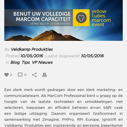
By
Veldkamp Produkties
Posted
10/05/2016
Laatst bijgewerkt
10/05/2016
In
Blog
,
Tips
,
VP Nieuws
0
0
Een sterk merk wordt gedragen door een sterk marketing- en
communicatieteam. Als MarCom Professional bent u graag op de
hoogte van de laatste technieken en ontwikkelingen. Het
selecteren, toepassen en efficiënt beheren ervan blijft vaak
een lastige uitdaging. Daarom organiseert Graficonnect in
samenwerking met 2imagine, PHPro, RPI Europe, IgnisVR en
Veldkamp Produkties een inspirerende en leerzame bijeenkomst