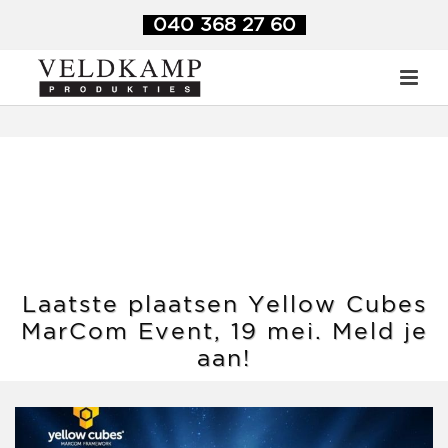
Veldkamp Produkties
>
Blog
>
Laatste plaatsen Yellow Cubes
040 368 27 60
MarCom Event, 19 mei. Meld je aan!
Laatste plaatsen Yellow Cubes
MarCom Event, 19 mei. Meld je
aan!