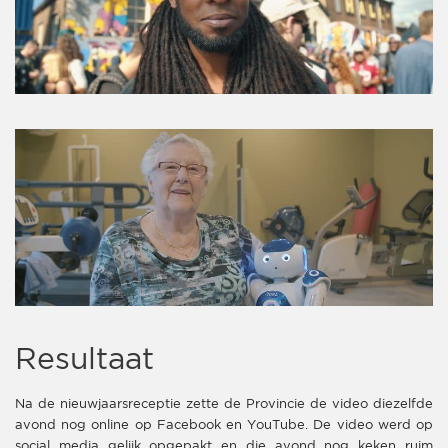
Resultaat
Na de nieuwjaarsreceptie zette de Provincie de video diezelfde
avond nog online op Facebook en YouTube. De video werd op
social media gelijk opgepakt en die avond nog keken ruim