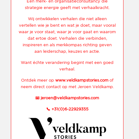
Een merk- en organisatieconsultancy die
strategie energie geeft met verhaalkracht.
Wij ontwikkelen verhalen die niet alleen
vertellen wie je bent en wat je doet, maar vooral
waar je voor staat, waar je voor gaat en waarom
dat ertoe doet. Verhalen die verbinden,
inspireren en als merkkompas richting geven
aan leiderschap, keuzes en actie.
Want échte verandering begint met een goed
verhaal.
Ontdek meer op
www.veldkampstories.com
of
neem direct contact op met Jeroen Veldkamp.
📧
jeroen@veldkampstories.com
📞
+31(0)6-22929355