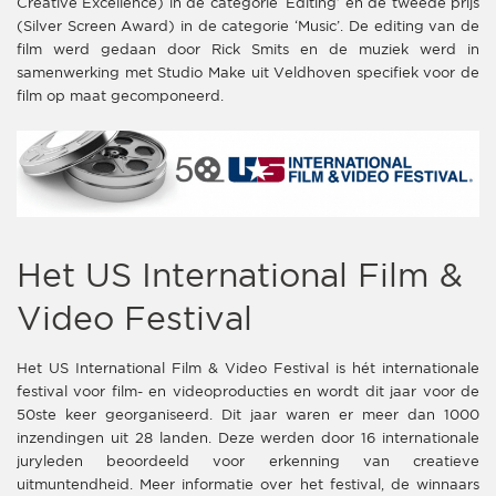
Creative Excellence) in de categorie ‘Editing’ en de tweede prijs
(Silver Screen Award) in de categorie ‘Music’. De editing van de
film werd gedaan door Rick Smits en de muziek werd in
samenwerking met Studio Make uit Veldhoven specifiek voor de
film op maat gecomponeerd.
Het US International Film &
Video Festival
Het US International Film & Video Festival is hét internationale
festival voor film- en videoproducties en wordt dit jaar voor de
50ste keer georganiseerd. Dit jaar waren er meer dan 1000
inzendingen uit 28 landen. Deze werden door 16 internationale
juryleden beoordeeld voor erkenning van creatieve
uitmuntendheid. Meer informatie over het festival, de winnaars