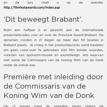
en de jury vindt u op de website:
http://filmfestawards.com/index.asp
‘Dit beweegt Brabant’.
Ruim een halfjaar is er gewerkt aan de internationale
presentatievideo voor en over de Provincie Noord-Brabant. De
opnamen vonden in 21 dagen op meer dan 50 locaties in
Brabant plaats. Al vroeg in het productieproces werd besloten
om geen voice-over te gebruiken. Een film zonder woorden,
voorzien van opdracht-muziek en sounddesign. Iets waarvan
met name de Commissaris van de Koning Wim van de Donk
onder de indruk was.
Première met inleiding door
de Commissaris van de
Koning Wim van de Donk
Op 12 januari vond de première plaats tijdens de