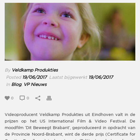
By
Veldkamp Produkties
Posted
19/06/2017
Laatst bijgewerkt
19/06/2017
In
Blog
,
VP Nieuws
0
0
Videoproducent Veldkamp Produkties uit Eindhoven valt in de
prijzen op het US International Film & Video Festival. De
moodfilm ‘Dit Beweegt Brabant’, geproduceerd in opdracht van
de Provincie Noord-Brabant, wint de derde prijs (Certificate for