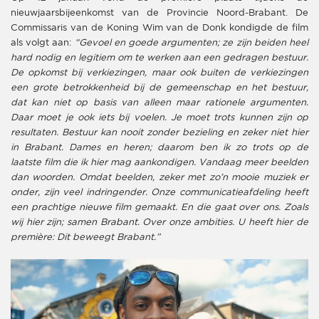
nieuwjaarsbijeenkomst van de Provincie Noord-Brabant. De
Commissaris van de Koning Wim van de Donk kondigde de film
als volgt aan:
“Gevoel en goede argumenten; ze zijn beiden heel
hard nodig en legitiem om te werken aan een gedragen bestuur.
De opkomst bij verkiezingen, maar ook buiten de verkiezingen
een grote betrokkenheid bij de gemeenschap en het bestuur,
dat kan niet op basis van alleen maar rationele argumenten.
Daar moet je ook iets bij voelen. Je moet trots kunnen zijn op
resultaten. Bestuur kan nooit zonder bezieling en zeker niet hier
in Brabant. Dames en heren; daarom ben ik zo trots op de
laatste film die ik hier mag aankondigen. Vandaag meer beelden
dan woorden. Omdat beelden, zeker met zo’n mooie muziek er
onder, zijn veel indringender. Onze communicatieafdeling heeft
een prachtige nieuwe film gemaakt. En die gaat over ons. Zoals
wij hier zijn; samen Brabant. Over onze ambities. U heeft hier de
première: Dit beweegt Brabant.”