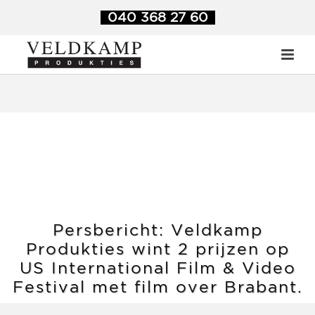
Veldkamp Produkties
>
Blog
>
Persbericht: Veldkamp
040 368 27 60
Produkties wint 2 prijzen op US International Film & Video
Festival met film over Brabant.
Persbericht: Veldkamp
Produkties wint 2 prijzen op
US International Film & Video
Festival met film over Brabant.