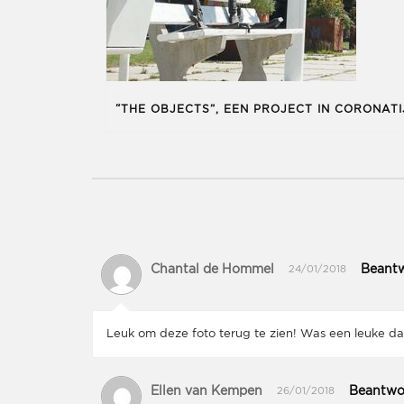
Chantal de Hommel
Beant
24/01/2018
Leuk om deze foto terug te zien! Was een leuke da
Ellen van Kempen
Beantwo
26/01/2018