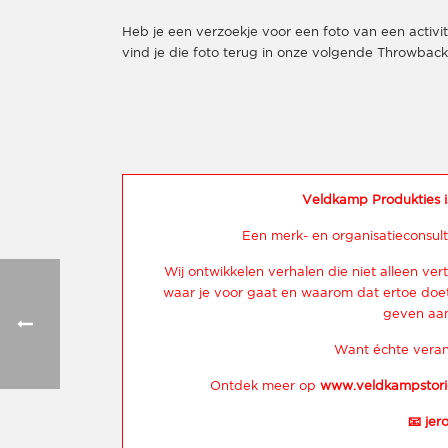
Heb je een verzoekje voor een foto van een activi
vind je die foto terug in onze volgende Throwbac
Veldkamp Produkties i
Een merk- en organisatieconsult
Wij ontwikkelen verhalen die niet alleen vert
waar je voor gaat en waarom dat ertoe doet.
geven aan
Want échte veran
Ontdek meer op
www.veldkampstori
📧
jer