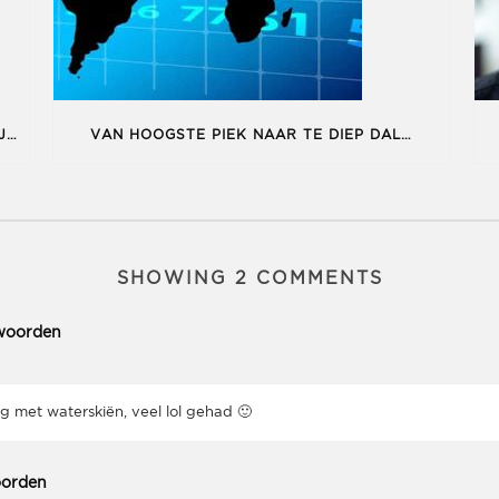
“THE OBJECTS”, EEN PROJECT IN CORONATIJD
VAN HOOGSTE PIEK NAAR TE DIEP DAL…
SHOWING 2 COMMENTS
woorden
g met waterskiën, veel lol gehad 🙂
orden