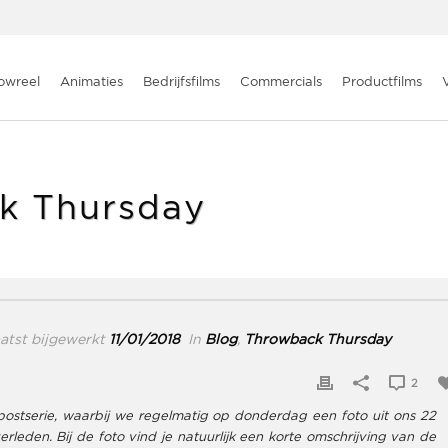
owreel
Animaties
Bedrijfsfilms
Commercials
Productfilms
k Thursday
tst bijgewerkt
11/01/2018
In
Blog
,
Throwback Thursday
2
stserie, waarbij we regelmatig op donderdag een foto uit ons 22
rleden. Bij de foto vind je natuurlijk een korte omschrijving van de