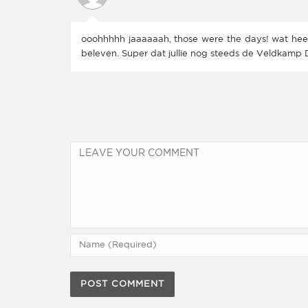
ooohhhhh jaaaaaah, those were the days! wat heer
beleven. Super dat jullie nog steeds de Veldkamp 