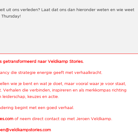
teit uit ons verleden? Laat dat ons dan hieronder weten en wie weet
k Thursday!
s getransformeerd naar Veldkamp Stories.
ancy die strategie energie geeft met verhaalkracht.
ellen wie je bent en wat je doet, maar vooral waar je voor staat,
 Verhalen die verbinden, inspireren en als merkkompas richting
 leiderschap, keuzes en actie.
dering begint met een goed verhaal.
es.com
of neem direct contact op met Jeroen Veldkamp.
oen@veldkampstories.com