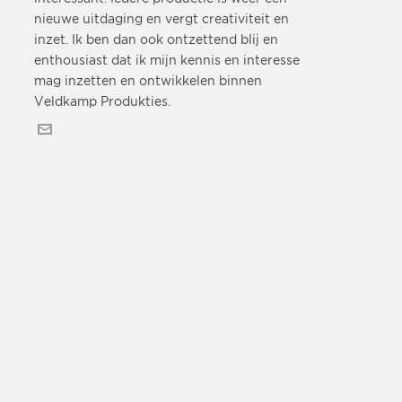
nieuwe uitdaging en vergt creativiteit en
inzet. Ik ben dan ook ontzettend blij en
enthousiast dat ik mijn kennis en interesse
mag inzetten en ontwikkelen binnen
Veldkamp Produkties.