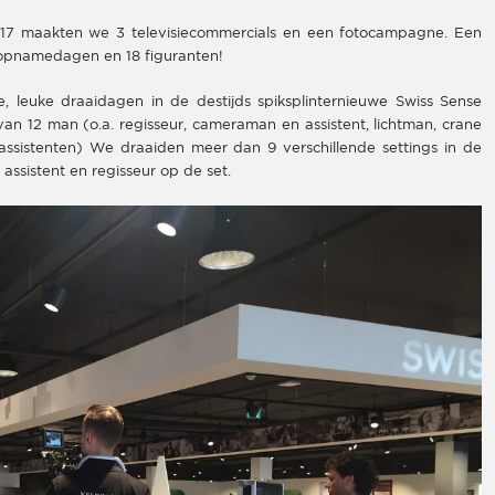
17 maakten we 3 televisiecommercials en een fotocampagne. Een
7 opnamedagen en 18 figuranten!
 leuke draaidagen in de destijds spiksplinternieuwe Swiss Sense
an 12 man (o.a. regisseur, cameraman en assistent, lichtman, crane
t-assistenten) We draaiden meer dan 9 verschillende settings in de
assistent en regisseur op de set.