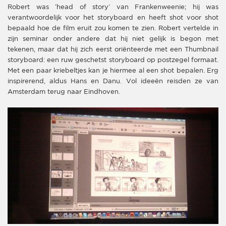
Robert was ‘head of story’ van Frankenweenie; hij was
verantwoordelijk voor het storyboard en heeft shot voor shot
bepaald hoe de film eruit zou komen te zien. Robert vertelde in
zijn seminar onder andere dat hij niet gelijk is begon met
tekenen, maar dat hij zich eerst oriënteerde met een Thumbnail
storyboard: een ruw geschetst storyboard op postzegel formaat.
Met een paar kriebeltjes kan je hiermee al een shot bepalen. Erg
inspirerend, aldus Hans en Danu. Vol ideeën reisden ze van
Amsterdam terug naar Eindhoven.