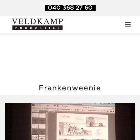
Veldkamp Produkties
>
Blog
>
Frankenweenie
040 368 27 60
Frankenweenie