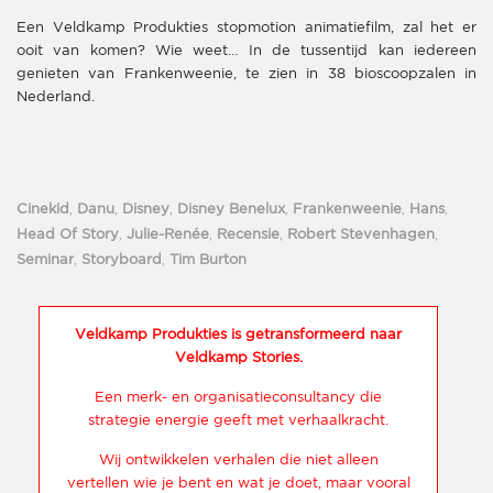
Een Veldkamp Produkties stopmotion animatiefilm, zal het er
ooit van komen? Wie weet… In de tussentijd kan iedereen
genieten van Frankenweenie, te zien in 38 bioscoopzalen in
Nederland.
Cinekid
,
Danu
,
Disney
,
Disney Benelux
,
Frankenweenie
,
Hans
,
Head Of Story
,
Julie-Renée
,
Recensie
,
Robert Stevenhagen
,
Seminar
,
Storyboard
,
Tim Burton
Veldkamp Produkties is getransformeerd naar
Veldkamp Stories.
Een merk- en organisatieconsultancy die
strategie energie geeft met verhaalkracht.
Wij ontwikkelen verhalen die niet alleen
vertellen wie je bent en wat je doet, maar vooral