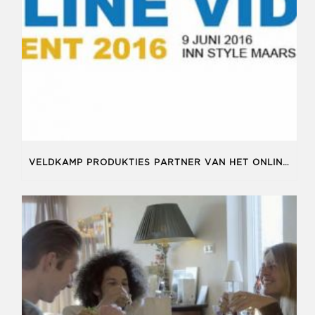
VELDKAMP PRODUKTIES PARTNER VAN HET ONLINE VIDEO EVENT!