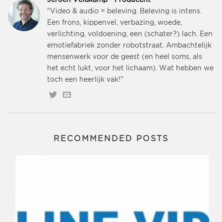
Jeroen Veldkamp - Producent
"Video & audio = beleving. Beleving is intens.
Een frons, kippenvel, verbazing, woede,
verlichting, voldoening, een (schater?) lach. Een
emotiefabriek zonder robotstraat. Ambachtelijk
mensenwerk voor de geest (en heel soms, als
het echt lukt, voor het lichaam). Wat hebben we
toch een heerlijk vak!"
RECOMMENDED POSTS