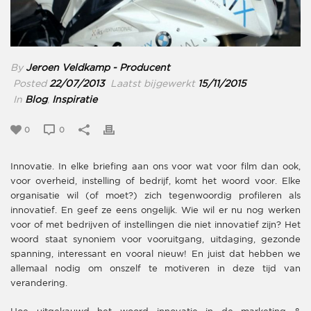
By
Jeroen Veldkamp - Producent
Posted
22/07/2013
Laatst bijgewerkt
15/11/2015
In
Blog
,
Inspiratie
0
0
Innovatie. In elke briefing aan ons voor wat voor film dan ook,
voor overheid, instelling of bedrijf, komt het woord voor. Elke
organisatie wil (of moet?) zich tegenwoordig profileren als
innovatief. En geef ze eens ongelijk. Wie wil er nu nog werken
voor of met bedrijven of instellingen die niet innovatief zijn? Het
woord staat synoniem voor vooruitgang, uitdaging, gezonde
spanning, interessant en vooral nieuw! En juist dat hebben we
allemaal nodig om onszelf te motiveren in deze tijd van
verandering.