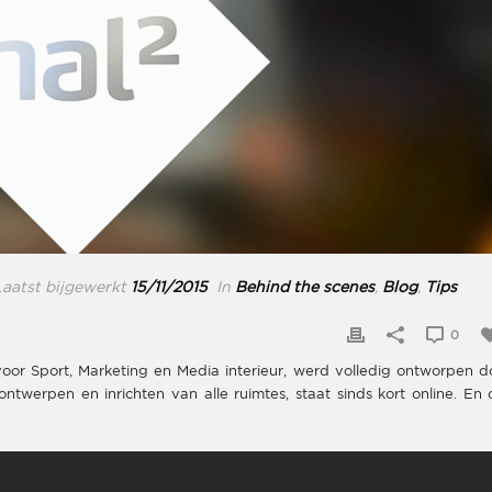
aatst bijgewerkt
15/11/2015
In
Behind the scenes
,
Blog
,
Tips
0
oor Sport, Marketing en Media interieur, werd volledig ontworpen d
twerpen en inrichten van alle ruimtes, staat sinds kort online. En 