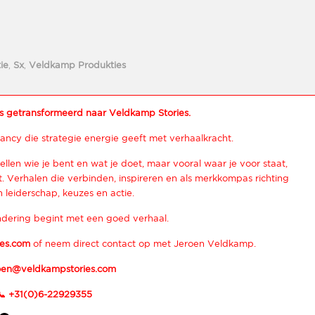
ie
,
Sx
,
Veldkamp Produkties
s getransformeerd naar Veldkamp Stories.
ancy die strategie energie geeft met verhaalkracht.
ellen wie je bent en wat je doet, maar vooral waar je voor staat,
 Verhalen die verbinden, inspireren en als merkkompas richting
 leiderschap, keuzes en actie.
dering begint met een goed verhaal.
es.com
of neem direct contact op met Jeroen Veldkamp.
oen@veldkampstories.com
📞
+31(0)6-22929355