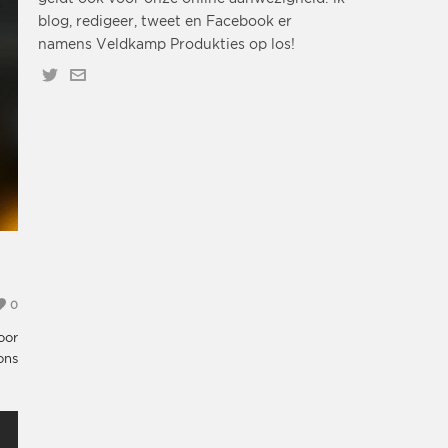
blog, redigeer, tweet en Facebook er
namens Veldkamp Produkties op los!
0
oor
ons