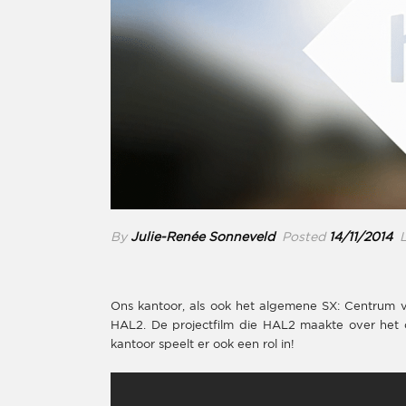
By
Julie-Renée Sonneveld
Posted
14/11/2014
L
Ons kantoor, als ook het algemene SX: Centrum v
HAL2. De projectfilm die HAL2 maakte over het on
kantoor speelt er ook een rol in!