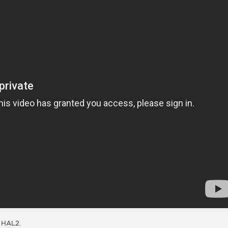
 HAL2.