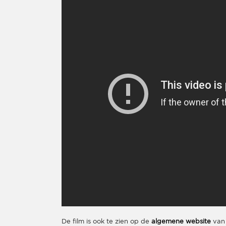
De film is ook te zien op de
algemene website
van