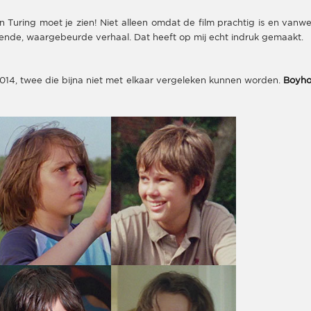
 Turing moet je zien! Niet alleen omdat de film prachtig is en vanw
nde, waargebeurde verhaal. Dat heeft op mij echt indruk gemaakt.
 2014, twee die bijna niet met elkaar vergeleken kunnen worden.
Boyh