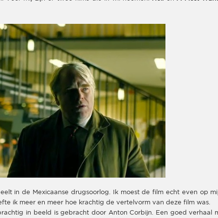
peelt in de Mexicaanse drugsoorlog. Ik moest de film echt even op mij
efte ik meer en meer hoe krachtig de vertelvorm van deze film was.
 prachtig in beeld is gebracht door Anton Corbijn. Een goed verhaal 