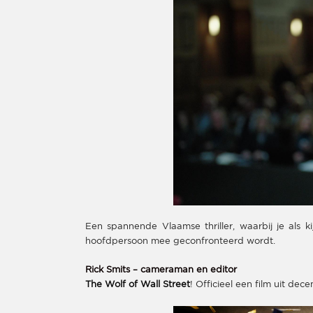
Een spannende Vlaamse thriller, waarbij je als 
hoofdpersoon mee geconfronteerd wordt.
Rick Smits – cameraman en editor
The Wolf of Wall Street
! Officieel een film uit de