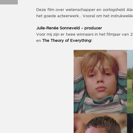
Deze film over wetenschapper en oorlogsheld Alan
het goede acteerwerk… Vooral om het indrukwekke
Julie-Renée Sonneveld – producer
Voor mij zijn er twee winnaars in het filmjaar van
en
The Theory of Everything
!