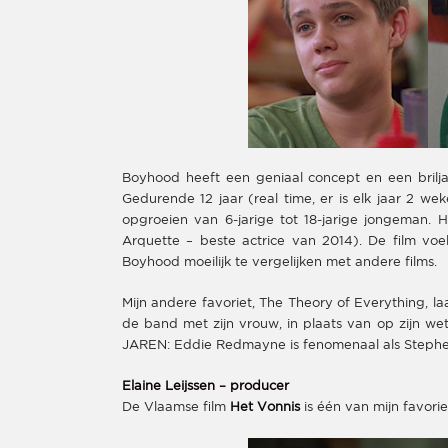
Boyhood heeft een geniaal concept en een briljan
Gedurende 12 jaar (real time, er is elk jaar 2 w
opgroeien van 6-jarige tot 18-jarige jongeman.
Arquette – beste actrice van 2014). De film voel
Boyhood moeilijk te vergelijken met andere films.
Mijn andere favoriet, The Theory of Everything, l
de band met zijn vrouw, in plaats van op zijn we
JAREN: Eddie Redmayne is fenomenaal als Steph
Elaine Leijssen – producer
De Vlaamse film
Het Vonnis
is één van mijn favorie