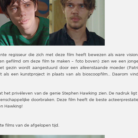
te regisseur die zich met deze film heeft bewezen als ware visiona
eken gefilmd om deze film te maken – foto boven) zien we een jonge
 Het gezin wordt aangestuurd door een alleenstaande moeder (Patri
t als een kunstproject in plaats van als bioscoopfilm… Daarom vind
aat het privéleven van de genie Stephen Hawking zien. De nadruk ligt
tenschappelijke doorbraken. Deze film heeft de beste acteerprestatie
en Hawking!
te films van de afgelopen tijd.