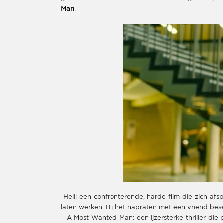
Man
.
-Heli: een confronterende, harde film die zich afs
laten werken. Bij het napraten met een vriend bes
– A Most Wanted Man: een ijzersterke thriller die