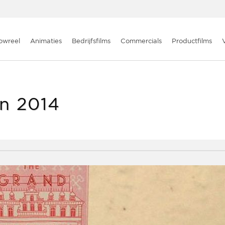
owreel
Animaties
Bedrijfsfilms
Commercials
Productfilms
an 2014