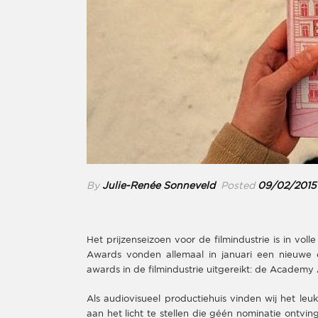
By
Julie-Renée Sonneveld
Posted
09/02/2015
Het prijzenseizoen voor de filmindustrie is in vo
Awards vonden allemaal in januari een nieuwe 
awards in de filmindustrie uitgereikt: de Academy
Als audiovisueel productiehuis vinden wij het le
aan het licht te stellen die géén nominatie ontvi