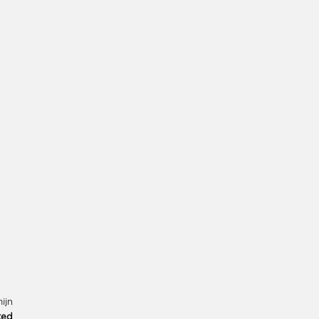
ijn
ted