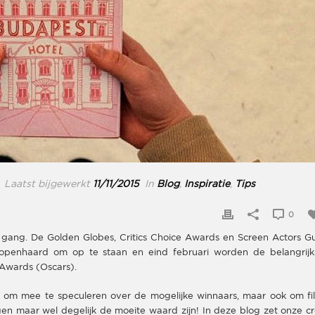
Laatst bijgewerkt
11/11/2015
In
Blog
,
Inspiratie
,
Tips
0
lle gang. De Golden Globes, Critics Choice Awards en Screen Actors Gu
openhaard om op te staan en eind februari worden de belangrijk
 Awards (Oscars).
uk om mee te speculeren over de mogelijke winnaars, maar ook om fi
ngen maar wel degelijk de moeite waard zijn! In deze blog zet onze c