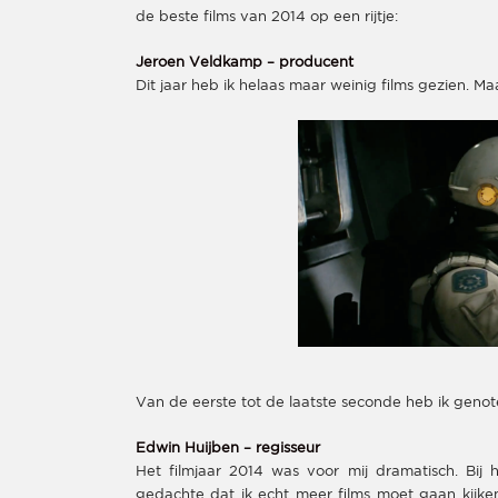
de beste films van 2014 op een rijtje:
Jeroen Veldkamp – producent
Dit jaar heb ik helaas maar weinig films gezien. M
Van de eerste tot de laatste seconde heb ik ge
Edwin Huijben – regisseur
Het filmjaar 2014 was voor mij dramatisch. Bij 
gedachte dat ik echt meer films moet gaan kijken.