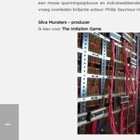
een mooie spanningsopbouw en indrukwekkende w
vroeg overleden briljante acteur: Philip Seymour 
Silva Munsters – producer
Ik kies voor
The Imitation Game
.