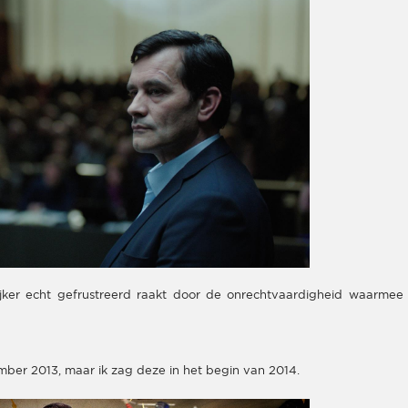
kijker echt gefrustreerd raakt door de onrechtvaardigheid waarmee
cember 2013, maar ik zag deze in het begin van 2014.