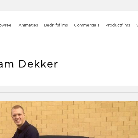
owreel
Animaties
Bedrijfsfilms
Commercials
Productfilms
am Dekker