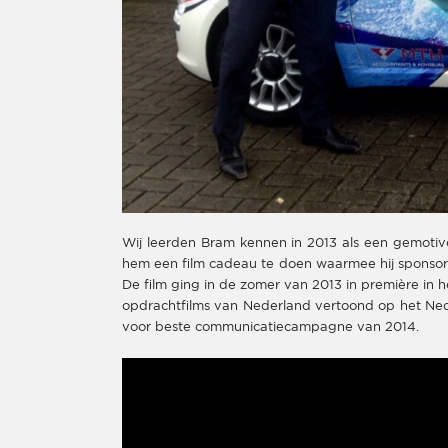
Wij leerden Bram kennen in 2013 als een gemotiv
hem een film cadeau te doen waarmee hij sponsore
De film ging in de zomer van 2013 in première in
opdrachtfilms van Nederland vertoond op het Nede
voor beste communicatiecampagne van 2014.