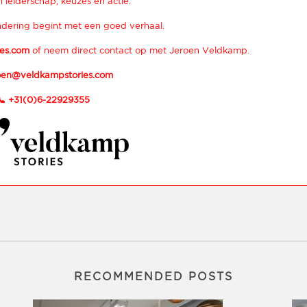
 leiderschap, keuzes en actie.
dering begint met een goed verhaal.
es.com
of neem direct contact op met Jeroen Veldkamp.
oen@veldkampstories.com
📞
+31(0)6-22929355
RECOMMENDED POSTS