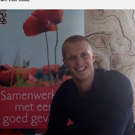
Bram Voor Goud
!