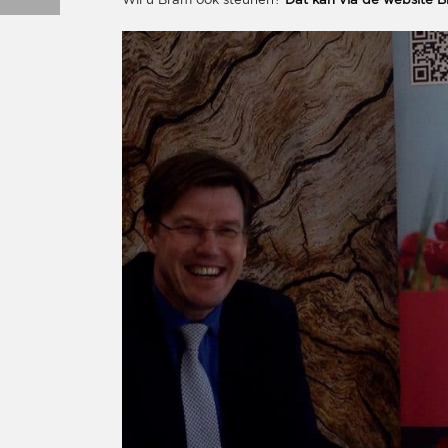
Wil u Bram ook steunen?
Dat kan via de website 