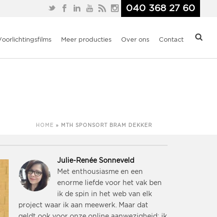
040 368 27 60
Voorlichtingsfilms
Meer producties
Over ons
Contact
HOME
»
MTH SPONSORT BRAM DEKKER
Julie-Renée Sonneveld
Met enthousiasme en een
enorme liefde voor het vak ben
ik de spin in het web van elk
project waar ik aan meewerk. Maar dat
geldt ook voor onze online aanwezigheid: ik