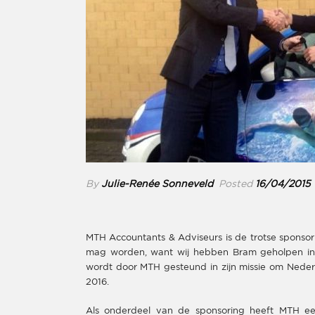
By
Julie-Renée Sonneveld
Posted
16/04/2015
MTH Accountants & Adviseurs is de trotse spons
mag worden, want wij hebben Bram geholpen in zi
wordt door MTH gesteund in zijn missie om Nede
2016.
Als onderdeel van de sponsoring heeft MTH een