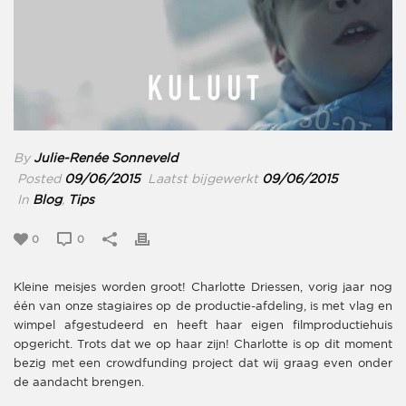
By
Julie-Renée Sonneveld
Posted
09/06/2015
Laatst bijgewerkt
09/06/2015
In
Blog
,
Tips
0
0
Kleine meisjes worden groot! Charlotte Driessen, vorig jaar nog
één van onze stagiaires op de productie-afdeling, is met vlag en
wimpel afgestudeerd en heeft haar eigen filmproductiehuis
opgericht. Trots dat we op haar zijn! Charlotte is op dit moment
bezig met een crowdfunding project dat wij graag even onder
de aandacht brengen.