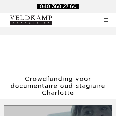
Veldkamp Produkties
>
Blog
>
Crowdfunding voor
040 368 27 60
documentaire oud-stagiaire Charlotte
Crowdfunding voor
documentaire oud-stagiaire
Charlotte