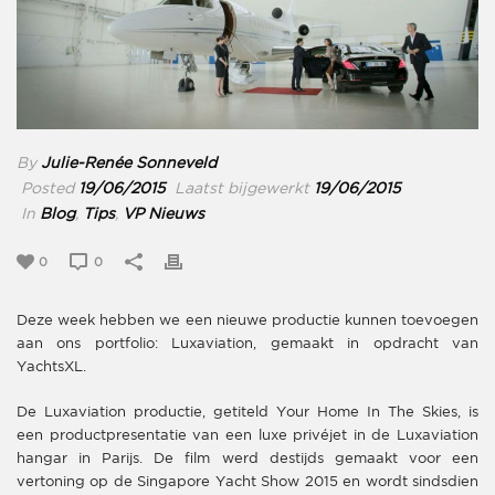
By
Julie-Renée Sonneveld
Posted
19/06/2015
Laatst bijgewerkt
19/06/2015
In
Blog
,
Tips
,
VP Nieuws
0
0
Deze week hebben we een nieuwe productie kunnen toevoegen
aan ons portfolio: Luxaviation, gemaakt in opdracht van
YachtsXL.
De Luxaviation productie, getiteld Your Home In The Skies, is
een productpresentatie van een luxe privéjet in de Luxaviation
hangar in Parijs. De film werd destijds gemaakt voor een
vertoning op de Singapore Yacht Show 2015 en wordt sindsdien