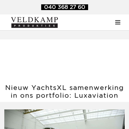
Veldkamp Produkties
>
Blog
>
Nieuw YachtsXL samenwerking
040 368 27 60
in ons portfolio: Luxaviation
Nieuw YachtsXL samenwerking
in ons portfolio: Luxaviation