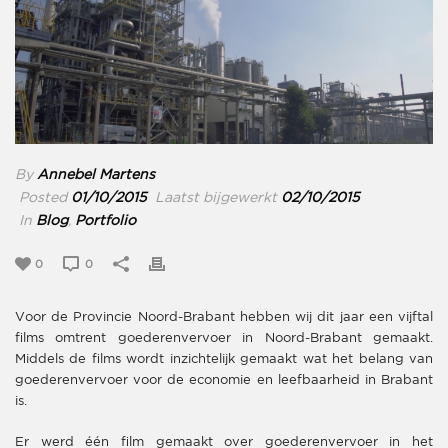
By
Annebel Martens
Posted
01/10/2015
Laatst bijgewerkt
02/10/2015
In
Blog
,
Portfolio
0
0
Voor de Provincie Noord-Brabant hebben wij dit jaar een vijftal
films omtrent goederenvervoer in Noord-Brabant gemaakt.
Middels de films wordt inzichtelijk gemaakt wat het belang van
goederenvervoer voor de economie en leefbaarheid in Brabant
is.
Er werd één film gemaakt over goederenvervoer in het