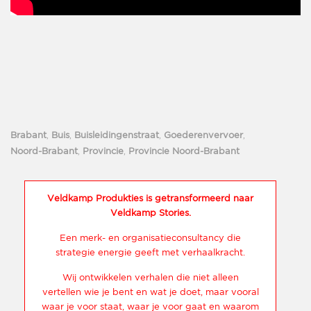
Brabant
,
Buis
,
Buisleidingenstraat
,
Goederenvervoer
,
Noord-Brabant
,
Provincie
,
Provincie Noord-Brabant
Veldkamp Produkties is getransformeerd naar
Veldkamp Stories.
Een merk- en organisatieconsultancy die
strategie energie geeft met verhaalkracht.
Wij ontwikkelen verhalen die niet alleen
vertellen wie je bent en wat je doet, maar vooral
waar je voor staat, waar je voor gaat en waarom