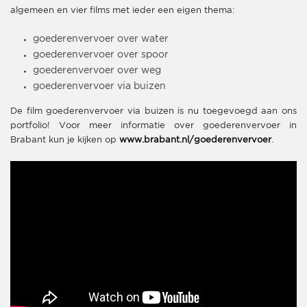
algemeen en vier films met ieder een eigen thema:
goederenvervoer over water
goederenvervoer over spoor
goederenvervoer over weg
goederenvervoer via buizen
De film goederenvervoer via buizen is nu toegevoegd aan ons
portfolio! Voor meer informatie over goederenvervoer in
Brabant kun je kijken op
www.brabant.nl/goederenvervoer
.