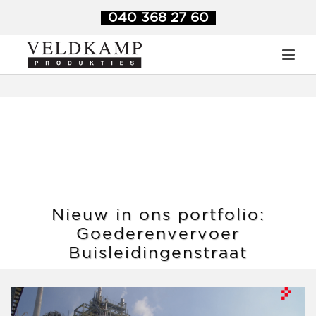
Veldkamp Produkties
>
Blog
>
Nieuw in ons portfolio:
040 368 27 60
Goederenvervoer Buisleidingenstraat
Nieuw in ons portfolio:
Goederenvervoer
Buisleidingenstraat