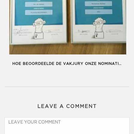
HOE BEOORDEELDE DE VAKJURY ONZE NOMINATIES VOOR DE BONK?
LEAVE A COMMENT