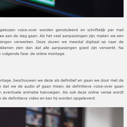
gekozen voice-over worden genotuleerd en schriftelijk per mail
e aan de slag gaan. Als het veel aanpassingen zijn, maken we een
singen verwerken. Deze sturen we meestal digitaal op naar de
okkenen zien dan dat alle aanpassingen goed zijn verwerkt. Na
 volgende fase: de online montage.
 montage, beschouwen we deze als definitief en gaan we door met de
n dat we de audio af gaan mixen, de definitieve voice-over gaan
n eventuele animatie toevoegen. Als ook deze online versie wordt
 de definitieve video en kan hij worden opgeleverd.