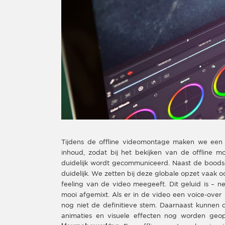
Tijdens de offline videomontage maken we een r
inhoud, zodat bij het bekijken van de offlin
duidelijk wordt gecommuniceerd. Naast de boodsc
duidelijk. We zetten bij deze globale opzet vaak 
feeling van de video meegeeft. Dit geluid is – ne
mooi afgemixt. Als er in de video een voice-over 
nog niet de definitieve stem. Daarnaast kunnen
animaties en visuele effecten nog worden geopt