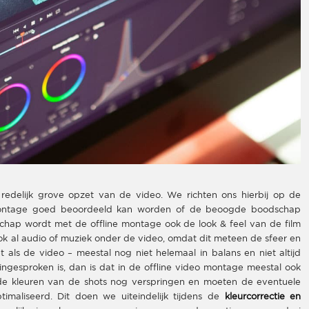
edelijk grove opzet van de video. We richten ons hierbij op de
e montage goed beoordeeld kan worden of de beoogde boodschap
hap wordt met de offline montage ook de look & feel van de film
ook al audio of muziek onder de video, omdat dit meteen de sfeer en
t als de video – meestal nog niet helemaal in balans en niet altijd
ingesproken is, dan is dat in de offline video montage meestal ook
 de kleuren van de shots nog verspringen en moeten de eventuele
imaliseerd. Dit doen we uiteindelijk tijdens de
kleurcorrectie en