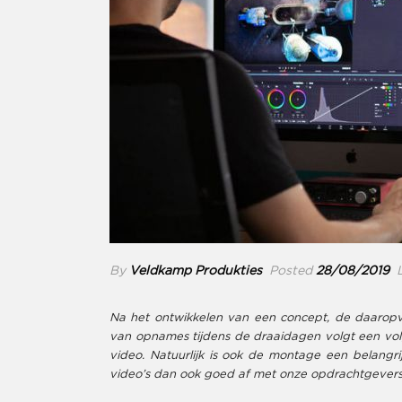
By
Veldkamp Produkties
Posted
28/08/2019
L
Na het ontwikkelen van een concept, de daaro
van opnames tijdens de draaidagen volgt een vol
video. Natuurlijk is ook de montage een belangr
video’s dan ook goed af met onze opdrachtgevers.