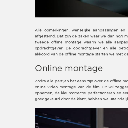
Alle opmerkingen, wenselijke aanpassingen en 
afgestemd. Dat zijn de zaken waar we dan nog me
tweede offline montage waarin we alle aanpas
opdrachtgever. De opdrachtgever en alle betr
akkoord van de offline montage starten we met de
Online montage
Zodra alle partijen het eens zijn over de offline
online video montage van de film. Dit wil zegge
opnemen, de kleurcorrectie perfectioneren en ee
goedgekeurd door de klant, hebben we uiteindelijk