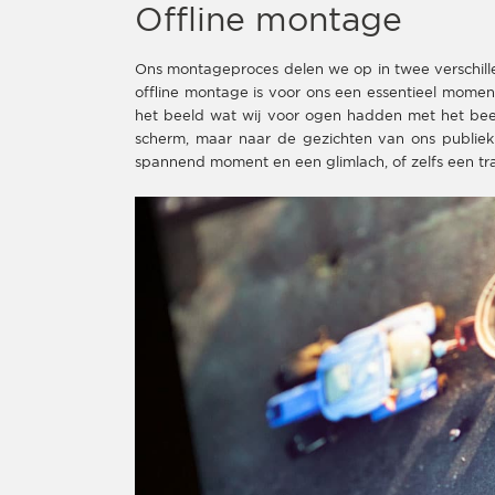
Offline montage
Ons montageproces delen we op in twee verschille
offline montage is voor ons een essentieel moment
het beeld wat wij voor ogen hadden met het beel
scherm, maar naar de gezichten van ons publiek
spannend moment en een glimlach, of zelfs een traa