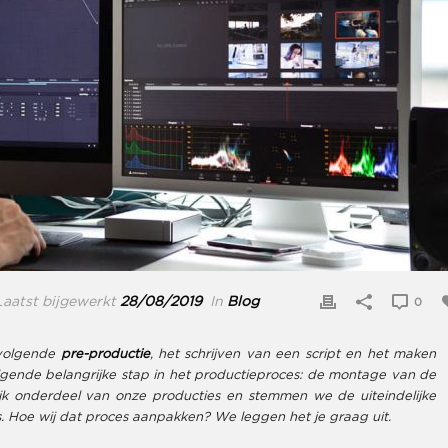
aatst bijgewerkt
28/08/2019
In
Blog
0
pvolgende
pre-productie
, het schrijven van een script en het maken
gende belangrijke stap in het productieproces: de montage van de
ijk onderdeel van onze producties en stemmen we de uiteindelijke
 Hoe wij dat proces aanpakken? We leggen het je graag uit.