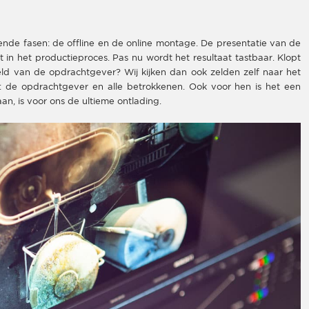
nde fasen: de offline en de online montage. De presentatie van de
 in het productieproces. Pas nu wordt het resultaat tastbaar. Klopt
d van de opdrachtgever? Wij kijken dan ook zelden zelf naar het
: de opdrachtgever en alle betrokkenen. Ook voor hen is het een
n, is voor ons de ultieme ontlading.