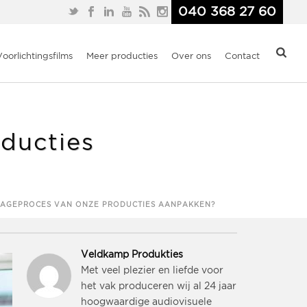
040 368 27 60
Voorlichtingsfilms
Meer producties
Over ons
Contact
ducties
TAGEPROCES VAN ONZE PRODUCTIES AANPAKKEN?
Veldkamp Produkties
Met veel plezier en liefde voor
het vak produceren wij al 24 jaar
hoogwaardige audiovisuele