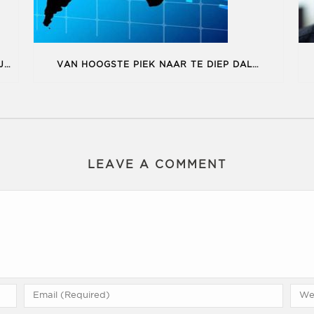
“THE OBJECTS”, EEN PROJECT IN CORONATIJD
VAN HOOGSTE PIEK NAAR TE DIEP DAL…
LEAVE A COMMENT