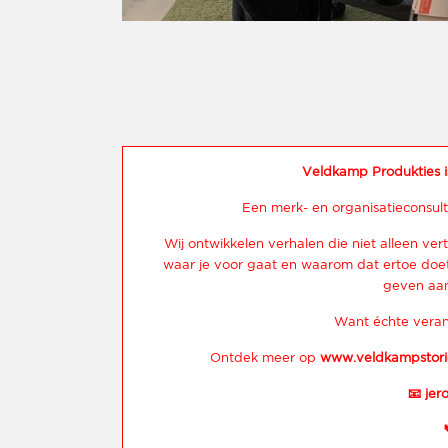
Veldkamp Produkties i
Een merk- en organisatieconsult
Wij ontwikkelen verhalen die niet alleen vert
waar je voor gaat en waarom dat ertoe doet.
geven aan
Want échte veran
Ontdek meer op
www.veldkampstori
📧
jer