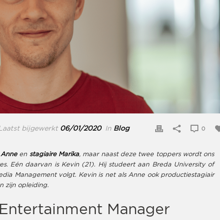
aatst bijgewerkt
06/01/2020
In
Blog
0
s
Anne
en
stagiaire Marika
, maar naast deze twee toppers wordt ons
. Eén daarvan is Kevin (21). Hij studeert aan Breda University of
edia Management volgt. Kevin is net als Anne ook productiestagiair
 zijn opleiding.
& Entertainment Manager