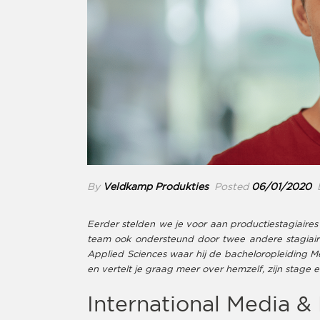
By
Veldkamp Produkties
Posted
06/01/2020
L
Eerder stelden we je voor aan productiestagiaire
team ook ondersteund door twee andere stagiaires
Applied Sciences waar hij de bacheloropleiding M
en vertelt je graag meer over hemzelf, zijn stage en
International Media 