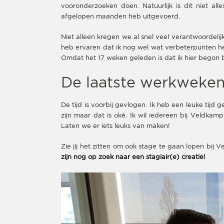
vooronderzoeken doen. Natuurlijk is dit niet all
afgelopen maanden heb uitgevoerd.
Niet alleen kregen we al snel veel verantwoordeli
heb ervaren dat ik nog wel wat verbeterpunten h
Omdat het 17 weken geleden is dat ik hier begon b
De laatste werkweke
De tijd is voorbij gevlogen. Ik heb een leuke tij
zijn maar dat is oké. Ik wil iedereen bij Veldka
Laten we er iets leuks van maken!
Zie jij het zitten om ook stage te gaan lopen bi
zijn nog op zoek naar een stagiair(e) creatie!