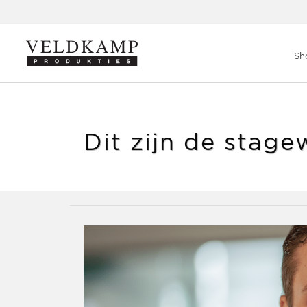
Veldkamp Produkties
>
Blog
>
Dit zijn de stagewerkzaamheden
Sh
Dit zijn de sta