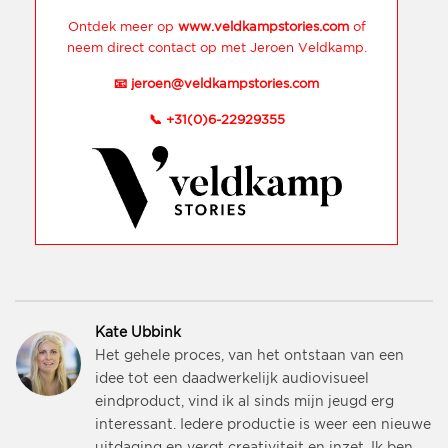
Ontdek meer op
www.veldkampstories.com
of
neem direct contact op met Jeroen Veldkamp.
📧
jeroen@veldkampstories.com
📞
+31(0)6-22929355
Kate Ubbink
Het gehele proces, van het ontstaan van een
idee tot een daadwerkelijk audiovisueel
eindproduct, vind ik al sinds mijn jeugd erg
interessant. Iedere productie is weer een nieuwe
uitdaging en vergt creativiteit en inzet. Ik ben