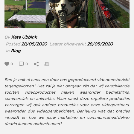
By
Kate Ubbink
Posted
28/05/2020
Laatst bijgewerkt
28/05/2020
In
Blog
0
0
Ben je ooit al eens een door ons geproduceerd videopersbericht
tegengekomen? Het zal je niet ontgaan zijn dat wij verschillende
soorten videoproducties maken waaronder bedrijfsfilms,
commercials en animaties. Maar naast deze reguliere producties
verzorgen wij ook andere producties voor onze videopartners,
waaronder dus videopersberichten. Benieuwd wat dat precies
inhoudt en hoe we jouw marketing en communicatieafdeling
daarin kunnen ondersteunen?