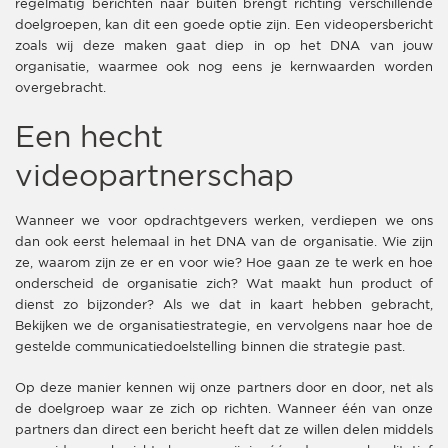
regelmatig berichten naar buiten brengt richting verschillende
doelgroepen, kan dit een goede optie zijn. Een videopersbericht
zoals wij deze maken gaat diep in op het DNA van jouw
organisatie, waarmee ook nog eens je kernwaarden worden
overgebracht.
Een hecht
videopartnerschap
Wanneer we voor opdrachtgevers werken, verdiepen we ons
dan ook eerst helemaal in het DNA van de organisatie. Wie zijn
ze, waarom zijn ze er en voor wie? Hoe gaan ze te werk en hoe
onderscheid de organisatie zich? Wat maakt hun product of
dienst zo bijzonder? Als we dat in kaart hebben gebracht,
Bekijken we de organisatiestrategie, en vervolgens naar hoe de
gestelde communicatiedoelstelling binnen die strategie past.
Op deze manier kennen wij onze partners door en door, net als
de doelgroep waar ze zich op richten. Wanneer één van onze
partners dan direct een bericht heeft dat ze willen delen middels