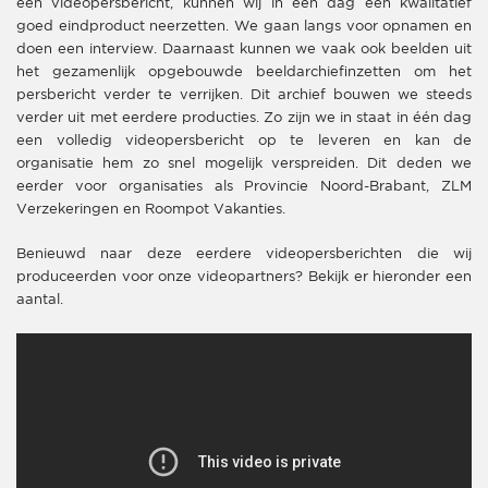
een videopersbericht, kunnen wij in één dag een kwalitatief
goed eindproduct neerzetten. We gaan langs voor opnamen en
doen een interview. Daarnaast kunnen we vaak ook beelden uit
het gezamenlijk opgebouwde beeldarchiefinzetten om het
persbericht verder te verrijken. Dit archief bouwen we steeds
verder uit met eerdere producties. Zo zijn we in staat in één dag
een volledig videopersbericht op te leveren en kan de
organisatie hem zo snel mogelijk verspreiden. Dit deden we
eerder voor organisaties als Provincie Noord-Brabant, ZLM
Verzekeringen en Roompot Vakanties.
Benieuwd naar deze eerdere videopersberichten die wij
produceerden voor onze videopartners? Bekijk er hieronder een
aantal.