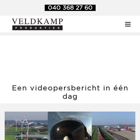
Veldkamp Produkties
>
Blog
>
Een videopersbericht in één dag
040 368 27 60
Een videopersbericht in één
dag