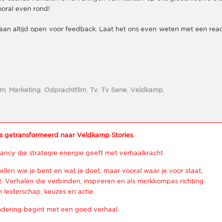
ooral even rond!
taan altijd open voor feedback. Laat het ons even weten met een reac
lm
,
Marketing
,
Odprachtfilm
,
Tv
,
Tv Serie
,
Veldkamp
,
s getransformeerd naar Veldkamp Stories.
ancy die strategie energie geeft met verhaalkracht.
ellen wie je bent en wat je doet, maar vooral waar je voor staat,
 Verhalen die verbinden, inspireren en als merkkompas richting
 leiderschap, keuzes en actie.
dering begint met een goed verhaal.