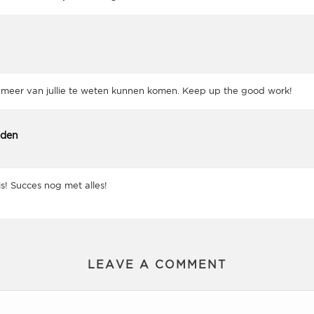
 meer van jullie te weten kunnen komen. Keep up the good work!
rden
 is! Succes nog met alles!
LEAVE A COMMENT