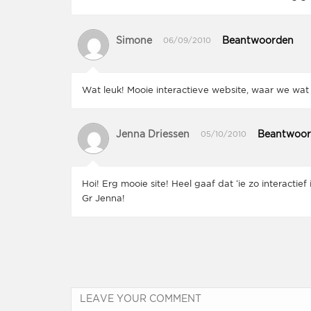
Simone
Beantwoorden
06/09/2010
Wat leuk! Mooie interactieve website, waar we wat
Jenna Driessen
Beantwoo
05/10/2010
Hoi! Erg mooie site! Heel gaaf dat ‘ie zo interactief
Gr Jenna!