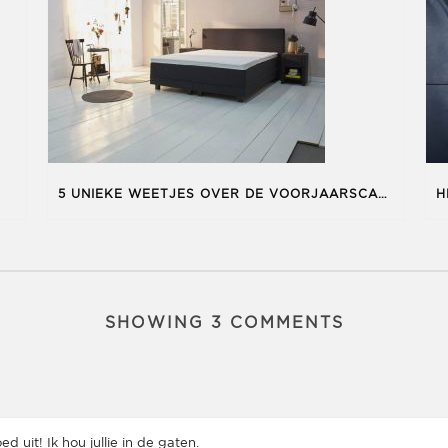
5 UNIEKE WEETJES OVER DE VOORJAARSCAMPAGNE VAN SWISS SENSE
SHOWING 3 COMMENTS
 uit! Ik hou jullie in de gaten.