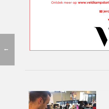
Ontdek meer op
www.veldkampstori
📧
jer