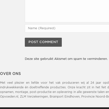
Deze site gebruikt Akismet om spam te verminderen.
OVER ONS
Met veel plezier en liefde voor het vak produceren wij al 24 jaar op
indrukwekkende én doeltreffende producties. Onze kracht zit in het feit d
opnamen, montage, post-productie en oplevering in alle gewenste talen en
Opvoeden.nl, ZLM Verzekeringen, Brainport Eindhoven, Provincie Noord-Br