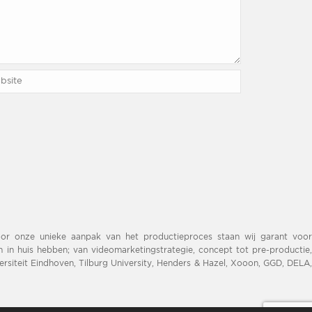
Door onze unieke aanpak van het productieproces staan wij garant voor
n in huis hebben; van videomarketingstrategie, concept tot pre-productie,
rsiteit Eindhoven, Tilburg University, Henders & Hazel, Xooon, GGD, DELA,