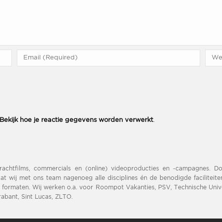
Bekijk hoe je reactie gegevens worden verwerkt
.
drachtfilms, commercials en (online) videoproducties en -campagnes. 
at wij met ons team nagenoeg alle disciplines én de benodigde faciliteite
 formaten. Wij werken o.a. voor Roompot Vakanties, PSV, Technische Unive
abant, Sint Lucas, ZLTO.