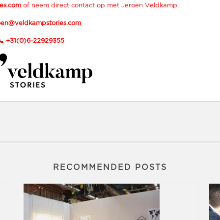
es.com
of neem direct contact op met Jeroen Veldkamp.
oen@veldkampstories.com
📞
+31(0)6-22929355
RECOMMENDED POSTS