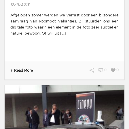
17/11/2015
Afgelopen zomer werden we verrast door een bijzondere
aanvraag van Roompot Vakanties. Zij stuurden ons een
digitale foto waarin één element in de foto zeer subtiel en
naturel bewoog. Of wij, uit [...]
0
0
Read More