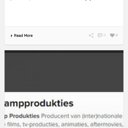
0
0
Read More