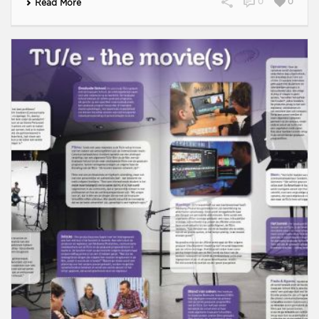
0
0
Read More