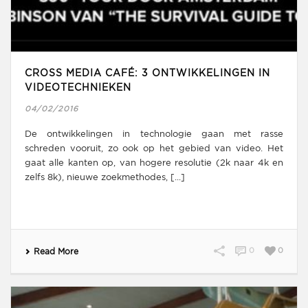
CROSS MEDIA CAFÉ: 3 ONTWIKKELINGEN IN
VIDEOTECHNIEKEN
04/02/2016
De ontwikkelingen in technologie gaan met rasse
schreden vooruit, zo ook op het gebied van video. Het
gaat alle kanten op, van hogere resolutie (2k naar 4k en
zelfs 8k), nieuwe zoekmethodes, [...]
0
0
Read More