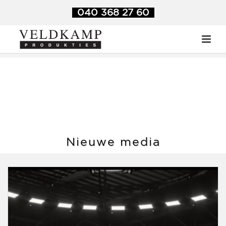
Veldkamp Produkties
>
Nieuwe media
040 368 27 60
Nieuwe media