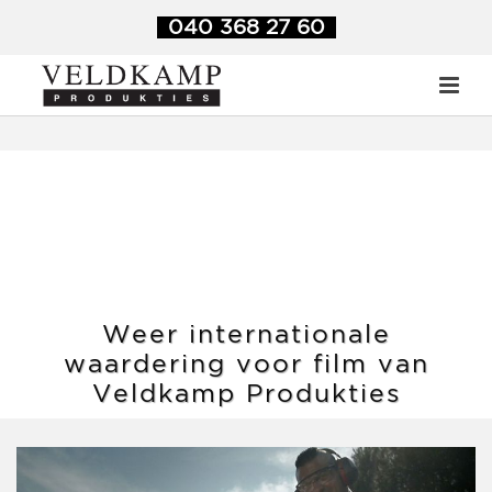
Veldkamp Produkties
>
Blog
>
​Weer internationale waardering
040 368 27 60
voor film van Veldkamp Produkties
​Weer internationale
waardering voor film van
Veldkamp Produkties