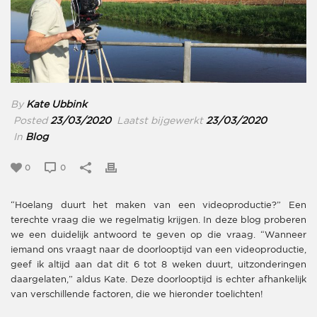
By
Kate Ubbink
Posted
23/03/2020
Laatst bijgewerkt
23/03/2020
In
Blog
0
0
“Hoelang duurt het maken van een videoproductie?” Een
terechte vraag die we regelmatig krijgen. In deze blog proberen
we een duidelijk antwoord te geven op die vraag. “Wanneer
iemand ons vraagt naar de doorlooptijd van een videoproductie,
geef ik altijd aan dat dit 6 tot 8 weken duurt, uitzonderingen
daargelaten,” aldus Kate. Deze doorlooptijd is echter afhankelijk
van verschillende factoren, die we hieronder toelichten!