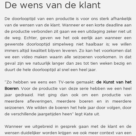
De wens van de klant
De doorlooptijd van een productie is voor ons sterk afhankelijk
van de wensen van de klant. Wanneer er een korte deadline aan
de productie verbonden zit gaan we een uitdaging zeker niet uit
de weg. Echter, geven we het ook eerlijk aan wanneer een
gewenste doorlooptijd simpelweg niet haalbaar is; we willen
immers altijd kwaliteit blijven leveren. Zo kan het voorkomen dat
we een video maken waarin alle seizoenen voorkomen. In dat
geval zijn we natuurlijk langer dan zes tot tien weken bezig en
duurt de hele doorlooptijd al snel een heel jaar.
“Zo hebben we eens een TV-serie gemaakt:
de Kunst van het
Boeren
. Voor de productie van deze serie hebben we een heel
jaar gedraaid. Het ging dan ook om een productie van
meerdere afleveringen, meerdere boeren en in meerdere
seizoenen. We wilden de boeren het hele jaar door volgen, door
de verschillende jaargetijden heen” legt Kate uit.
Wanneer we uitgebreid in gesprek gaan met de klant en de
wensen duidelijker worden krijgen we ook meer context van een