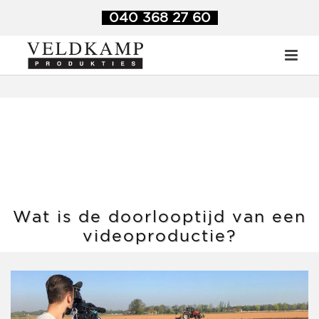
Veldkamp Produkties
>
Blog
>
Wat is de doorlooptijd van een
040 368 27 60
videoproductie?
Wat is de doorlooptijd van een
videoproductie?