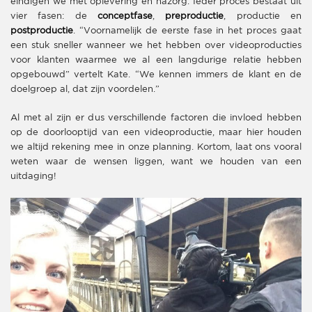
eindigen we met oplevering en nazorg. Ieder proces bestaat uit
vier fasen: de
conceptfase
,
preproductie
, productie en
postproductie
. “Voornamelijk de eerste fase in het proces gaat
een stuk sneller wanneer we het hebben over videoproducties
voor klanten waarmee we al een langdurige relatie hebben
opgebouwd” vertelt Kate. “We kennen immers de klant en de
doelgroep al, dat zijn voordelen.”
Al met al zijn er dus verschillende factoren die invloed hebben
op de doorlooptijd van een videoproductie, maar hier houden
we altijd rekening mee in onze planning. Kortom, laat ons vooral
weten waar de wensen liggen, want we houden van een
uitdaging!